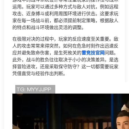
游戏中的战斗系统设计非常注重玩家的操作性与战术
运用。玩家可以通过多种方式与敌人对抗，例如远程
攻击、近身搏斗或利用周围环境进行伏击。这要求玩
家在每一场战斗前，都必须提前制定策略，根据敌人
的特点和战斗环境做出灵活的调整。
在极限对决的过程中，玩家的反应速度至关重要。敌
人的攻击常常来得突然，如何在危急时刻作出迅速反
应并避免致命伤害，是生死攸关的
雷竞技官网
问题。
此外，战斗的胜负往往取决于小小的决策差异。是选
择冒险进攻，还是采取保守防守？这一切都需要玩家
凭借直觉与经验作出判断。