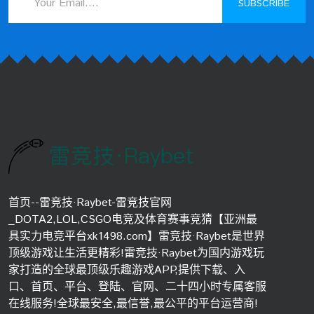
SUBSCRIBE
首页--雷竞技·Raybet-雷竞技官网
_DOTA2,LOL,CSGO电竞及体育赛事竞猜【亚洲最
具实力电竞平台xk1498.com】雷竞技·Raybet是世界
顶级游戏让生活更精彩!雷竞技·Raybet为国内游戏玩
家打造的全球最顶级乐趣游戏APP,提供下载、入
口、首页、平台、登陆、官网、二十四小时专属客服
在线服务!全球最安全,最信誉,最公平的平台运营商!