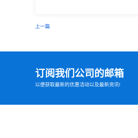
上一篇
订阅我们公司的邮箱
以便获取最新的优惠活动以及最新资讯!