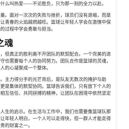
着什么叫热爱——不论胜负，只为那一刻的全力以赴。
力量。面对一次次的失败与挫折，球员们没有退缩，而是
，让青春的火焰越燃越旺。篮球让年轻人学会在激情中保
搏的过程中学会勇敢与担当。
之魂
要，但真正的胜利离不开团队的默契配合。一个完美的进
防守也需要每个人的协同努力。团队合作是篮球的灵魂，
个人的心凝聚成一个整体。
中。主力得分手的光芒背后，是队友无数次的掩护与助
，更是集体的默契协同。篮球告诉我们，只有放下个人的
种相互信任、共同拼搏的精神，让团队在困境中依然坚定
种人生的启示。在生活与工作中，我们也需要像篮球队那
球让年轻人明白，一个人可以走得快，但一群人才能走得
宝贵的财富之一。