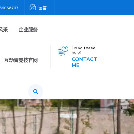
6058707
留言
风采
企业服务
Do you need
help?
CONTACT
互动
雷竞技官网
ME