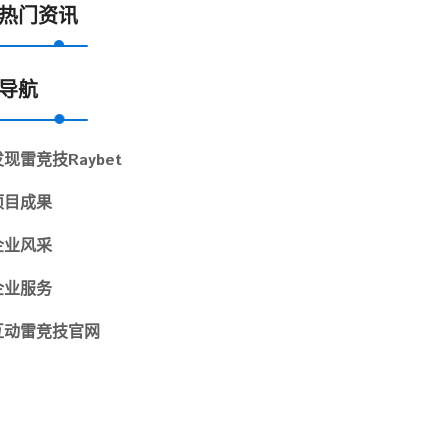
热门资讯
导航
发现
雷竞技Raybet
项目成果
企业风采
企业服务
互动
雷竞技官网