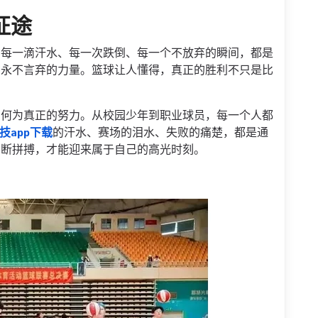
征途
。每一滴汗水、每一次跌倒、每一个不放弃的瞬间，都是
种永不言弃的力量。篮球让人懂得，真正的胜利不只是比
。
了何为真正的努力。从校园少年到职业球员，每一个人都
竞技app下载
的汗水、赛场的泪水、失败的痛楚，都是通
不断拼搏，才能迎来属于自己的高光时刻。