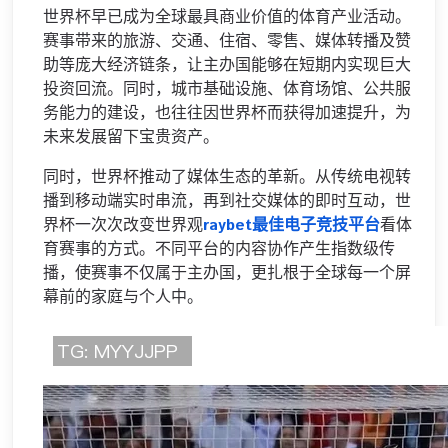
世界杯早已成为全球最具商业价值的体育产业活动。
赛事带来的旅游、交通、住宿、零售、媒体转播及赞
助等庞大经济链条，让主办国能够在短期内实现巨大
投资回流。同时，城市基础设施、体育场馆、公共服
务能力的建设，也往往因世界杯而获得加速提升，为
未来发展留下宝贵资产。
同时，世界杯推动了媒体生态的革新。从传统电视转
播到移动端实时串流，再到社交媒体的即时互动，世
界杯一次次改变世界观
raybet最佳电子竞技平台
看体
育赛事的方式。不同平台的内容协作产生指数级传
播，使赛事不仅属于主办国，更扎根于全球每一个屏
幕前的家庭与个人中。