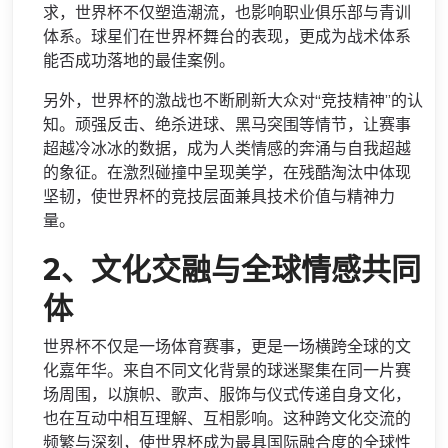
求，世界杯不仅塑造潮流，也影响职业俱乐部与青训
体系。球星们在世界杯舞台的表现，更成为战术体系
能否成功落地的最佳案例。
另外，世界杯的激战也不断刷新大众对“竞技精神”的认
知。顽强反击、绝杀进球、黑马突围等情节，让赛事
超越冷冰冰的数据，成为人类情感的奔涌与自我超越
的象征。在激烈碰撞中呈现美学，在残酷淘汰中体现
坚韧，使世界杯的竞技层面兼具技术价值与精神力
量。
2、文化交融与全球情感共同
体
世界杯不仅是一场体育赛事，更是一场横跨全球的文
化嘉年华。来自不同文化背景的球迷聚集在同一片赛
场周围，以旗帜、歌声、服饰与仪式传递自身文化，
也在互动中相互理解、互相影响。这种跨文化交流的
频繁与深刻，使世界杯成为最具国际融合度的全球性