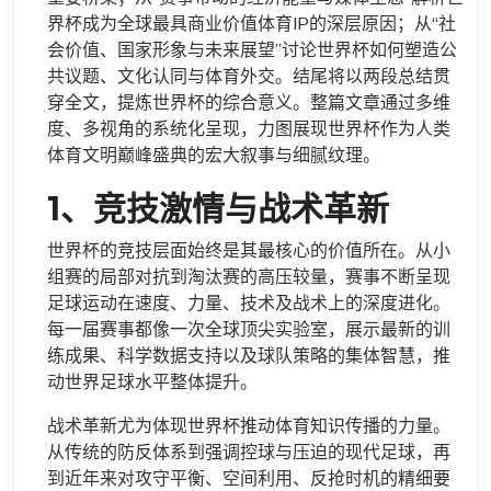
界杯成为全球最具商业价值体育IP的深层原因；从“社
会价值、国家形象与未来展望”讨论世界杯如何塑造公
共议题、文化认同与体育外交。结尾将以两段总结贯
穿全文，提炼世界杯的综合意义。整篇文章通过多维
度、多视角的系统化呈现，力图展现世界杯作为人类
体育文明巅峰盛典的宏大叙事与细腻纹理。
1、竞技激情与战术革新
世界杯的竞技层面始终是其最核心的价值所在。从小
组赛的局部对抗到淘汰赛的高压较量，赛事不断呈现
足球运动在速度、力量、技术及战术上的深度进化。
每一届赛事都像一次全球顶尖实验室，展示最新的训
练成果、科学数据支持以及球队策略的集体智慧，推
动世界足球水平整体提升。
战术革新尤为体现世界杯推动体育知识传播的力量。
从传统的防反体系到强调控球与压迫的现代足球，再
到近年来对攻守平衡、空间利用、反抢时机的精细要