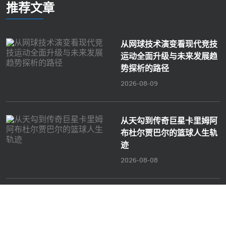
推荐文章
从网球技术演变看现代竞技
运动全面升级与未来发展趋
势探析的路径
2026-08-09
从天勾到传奇巨星卡里姆阿
布杜尔贾巴尔的篮球人生轨
迹
2026-08-08
互动
雷竞技官网